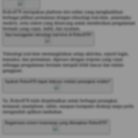
Rolex878 merupakan platform slot online yang menghadirkan
berbagai pilihan permainan dengan teknologi real-time, antarmuka
modern, serta sistem yang dirancang untuk memberikan pengalaman
bermain yang cepat, stabil, dan nyaman.
Apa keunggulan teknologi real-time di Rolex878?
Teknologi real-time memungkinkan setiap aktivitas, seperti login,
transaksi, dan permainan, diproses dengan respons yang cepat
sehingga pengalaman bermain menjadi lebih lancar dan minim
gangguan.
Apakah Rolex878 dapat diakses melalui perangkat mobile?
Ya. Rolex878 telah dioptimalkan untuk berbagai perangkat,
termasuk smartphone, tablet, maupun komputer desktop tanpa perlu
mengunduh aplikasi tambahan.
Bagaimana sistem keamanan yang diterapkan Rolex878?