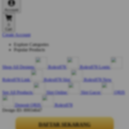
Account
0
Cart
Create Account
Explore Categories
Popular Products
Shop All Designs
Rolex878
Rolex878 Login
Rolex878 Link
Rolex878 Slot
Rolex878 New
See All Products
Slot Online
Slot Gacor
QRIS
Deposit QRIS
Rolex878
Design ID: 89934647
DAFTAR SEKARANG